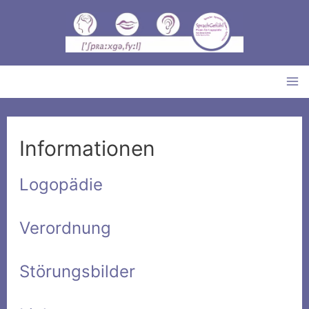
Ma
M
Informationen
Logopädie
Verordnung
Störungsbilder